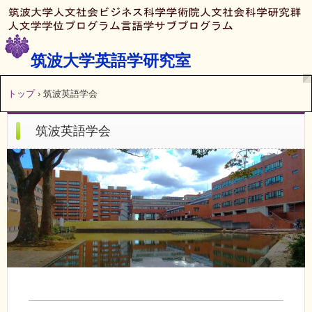
筑波大学英語学研究室
トップ
›
筑波英語学会
筑波英語学会